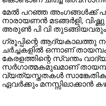
മേല്‍ പറഞ്ഞ അംഗങ്ങള്‍ക്ക് പ
നാരായണന്‍ മടങ്ങര്‍ളി, വിഷ്ണ
അരുണ്‍ പി വി തുടങ്ങിയവരും ചര
ഗ്രൂപ്പിന്റെ ആദ്യകാലത്തു 
ചര്‍ച്ചകളില്‍ ഒന്നാണ് തായമ്പ
കേരളത്തിന്റെ സ്വന്തം വാദ
സര്‍ഗാത്മകമുഖമാണ് തായ
വ്യത്യസ്തതകള്‍ സാങ്കേതി
ഏവര്‍ക്കും മനസ്സിലാക്കാന്‍ ക