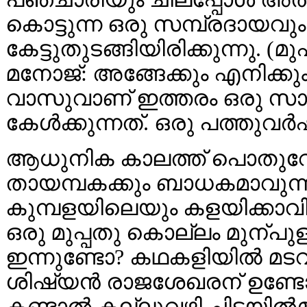
കൊട്ടുന്ന ഒരു സമ്പ്രദായവും
കേട്ടുതുടങ്ങിയിരിക്കുന്നു. (
മനോജ്‌: അങ്ങേക്കും എനിക്കു
വാസുവാണ് ഇത്തരം ഒരു സാധ
കേള്‍ക്കുന്നത്. ഒരു പത്തുവര്‍ഷ
ആധുനിക കാലത്ത് പൊതുവേ 
തായമ്പകക്കും ബാധകമാവുന്ന
കുമ്പളയിലെയും കളയിക്കാവി
ഒരു മുപ്പതു കൊല്ലം മുന്
ഇന്നുണ്ടോ? കഥകളിയില്‍ മടവ
ശിഷ്യന്‍ രാജശേഖരന് ഉണ്ടോ?
കണ്ടാല്‍ കല്ലുവഴി ചിട്ടയില്