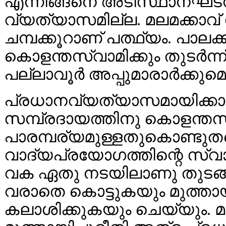
എന്നിങ്ങനെ അടിസ്ഥാനഘടന
വ്യത്യാസമില്ല. മലമക്കാവ് 
ചമ്പക്കൂറാണ് പത്ഥ്യം. പാലക്കാ
കൊളന്തസ്വാമിക്കും തുടര്‍ന്
പല്ലാവൂര്‍ അപ്പുമാരാര്‍ക്കു
പ്രധാനവ്യത്യാസമായിക്കാണ
സമ്പ്രദായത്തിനു കൊളന്തസ
പാരമ്പര്യമുള്ളതുകൊണ്ടുത
വാദ്യപ്രയോഗത്തിന്റെ സ്വാധ
വക ഏതു നടയിലാണു തുടങ്ങ
വരാതെ കൊട്ടുകയും മുത്തായിപ
കലാശിക്കുകയും ചെയ്യും. മലമക