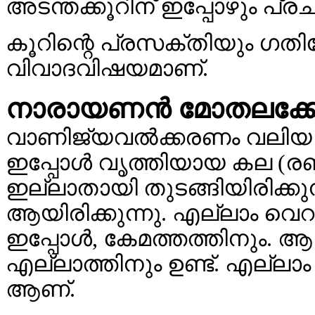
അടന്തക്കൂറിന് ഇപ്പോഴും പ്ര
കൂറിന്റെ പ്രസക്തിയും ഗതിഭേ
വിവാദവിഷയമാണ്.
നാരായണന്‍ മോതലക്കോട
വാണിജ്യവല്‍ക്കരണം വലിയ ഒര
ഇപ്പോള്‍ വൃത്തിയായ കല (രണ്
ഇല്ലാതായി തുടങ്ങിയിരിക്കുന
ആയിരിക്കുന്നു. എല്ലാം വെറു
ഇപ്പോള്‍, കേമത്തത്തിനും. ആ 
എല്ലാത്തിനും ഉണ്ട്. എല്ലാം
ആണ്.