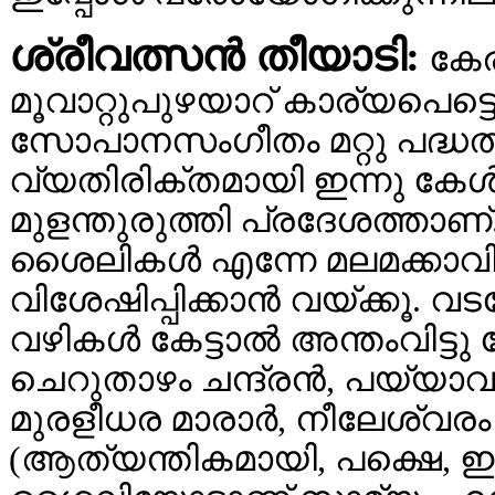
ശ്രീവത്സന്‍ തീയാടി:
കേര
മൂവാറ്റുപുഴയാറ് കാര്യപെട
സോപാനസംഗീതം മറ്റു പദ്ധതികള
വ്യതിരിക്തമായി ഇന്നു കേള്
മുളന്തുരുത്തി പ്രദേശത്താണ
ശൈലികള്‍ എന്നേ മലമക്കാവ
വിശേഷിപ്പിക്കാന്‍ വയ്ക്കൂ.
വഴികള്‍ കേട്ടാല്‍ അന്തംവിട്ടു 
ചെറുതാഴം ചന്ദ്രന്‍, പയ്യാവ
മുരളീധര മാരാര്‍, നീലേശ്വരം പ
(ആത്യന്തികമായി, പക്ഷെ, ഇവര