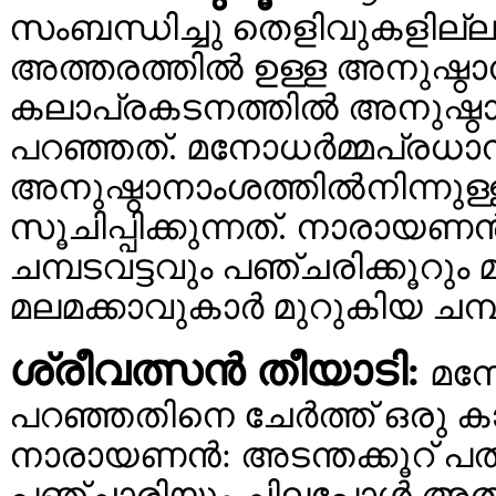
സംബന്ധിച്ചു തെളിവുകളില്ല
അത്തരത്തില്‍ ഉള്ള അനുഷ
കലാപ്രകടനത്തില്‍ അനുഷ്ഠ
പറഞ്ഞത്. മനോധര്‍മ്മപ്രധാ
അനുഷ്ഠാനാംശത്തില്‍നിന്ന
സൂചിപ്പിക്കുന്നത്. നാരായ
ചമ്പടവട്ടവും പഞ്ചരിക്കൂറും
മലമക്കാവുകാര്‍ മുറുകിയ ചമ്പക
ശ്രീവത്സന്‍ തീയാടി:
മനോജ
പറഞ്ഞതിനെ ചേര്‍ത്ത് ഒരു ക
നാരായണന്‍: അടന്തക്കൂറ് പ
പഞ്ചാരിയും ചിലപ്പോള്‍ അതി