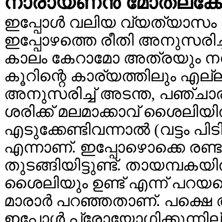
നാരായണന്‍ മോതലക്കോട
ഇപ്പോള്‍ വലിയ വ്യത്യാസം ഒന
ഇപ്പോഴത്തെ രീതി അനുസരിച്
കാലം കേറാമോ അത്രയും നന്
കൂറിന്റെ കാര്യത്തിലും എ
അനുസരിച്ച് അടന്ത, പഞ്ചാരി
ശരിക്ക് മലമാക്കാവ് ശൈലിയി
എടുക്കേണ്ടിവന്നാല്‍ (വട്ടം പിടി
എന്നാണ്. ഇപ്പോഴൊക്കെ രണ്
തുടങ്ങിയിട്ടുണ്ട്. തായമ്പക
ശൈലിയും ഉണ്ട് എന്ന് പറയപ്പെ
മാരാര്‍ പറഞ്ഞതാണ്‌. പക
ഇപ്പോള്‍ പ്രോയോഗിക്കുന്നില്ലത