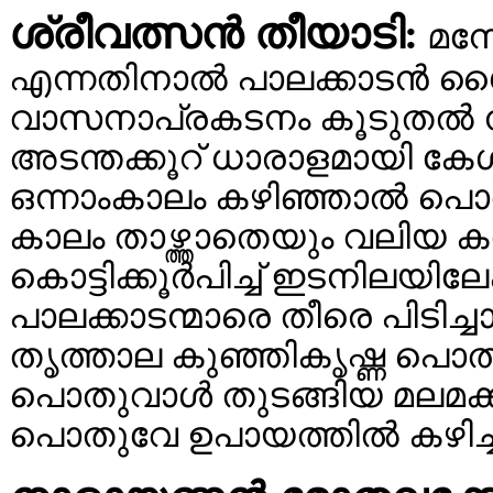
ശ്രീവത്സന്‍ തീയാടി:
മനോ
എന്നതിനാല്‍ പാലക്കാടന്‍ 
വാസനാപ്രകടനം കൂടുതല്‍ ന
അടന്തക്കൂറ് ധാരാളമായി കേള്‍ക
ഒന്നാംകാലം കഴിഞ്ഞാല്‍ പൊ
കാലം താഴ്ത്താതെയും വലിയ 
കൊട്ടിക്കൂര്‍പിച്ച് ഇടനിലയിലേക
പാലക്കാടന്മാരെ തീരെ പിടിച്ചാല
തൃത്താല കുഞ്ഞികൃഷ്ണ പൊതുവ
പൊതുവാള്‍ തുടങ്ങിയ മലമക്
പൊതുവേ ഉപായത്തില്‍ കഴിച്ചുക