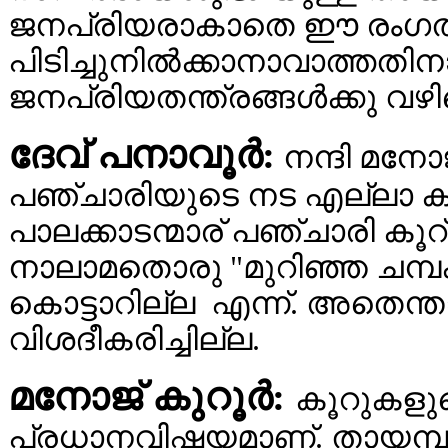
ജനപ്രിയരാകാതെ ഈ രംഗത
പിടിച്ചുനില്‍ക്കാനാവാത്തതി
ജനപ്രിയതന്ത്രങ്ങള്‍ക്കു വഴിപ
ദേവ് പനാവൂര്‍:
നന്ദി മനോജ
പഞ്ചാരിയുടെ നട എല്ലാ ക
പാലക്കാടന്മാര് പഞ്ചാരി കൂറ്
നാലാമതൊരു "മുറിഞ്ഞ ചമ്പകൂ
കൊട്ടാറില്ല എന്ന്. അതെന്ത
വിശദീകരിച്ചില്ല.
മനോജ്‌ കുറൂര്‍:
കൂറുകളുട
പ്രധാനവിഷയമാണ്. തായമ്പക