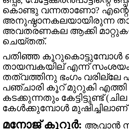
കൊണ്ടു വന്നതാണോ? എന്റെ
അനുഷ്ഠാനകലയായിരുന്ന തായമ
അവതരണകല ആക്കി മാറ്റുക
ചെയ്തത്.
പതിഞ്ഞ കൂറുകൊട്ടുമ്പോള്‍ ഒന്
തായമ്പകയില് എന്ന് സംശയം. ക
തത്വത്തിനു ഭംഗം വരില്ല
പഞ്ചാരി കൂറ് മുറുകി എത്തി
കടക്കുന്നതും കേട്ടിട്ടുണ്ട് (
കേള്‍ക്കുമ്പോള്‍ മുഷിച്ചിലാണ
മനോജ്‌ കുറൂര്‍:
ആവാന്‍ സ