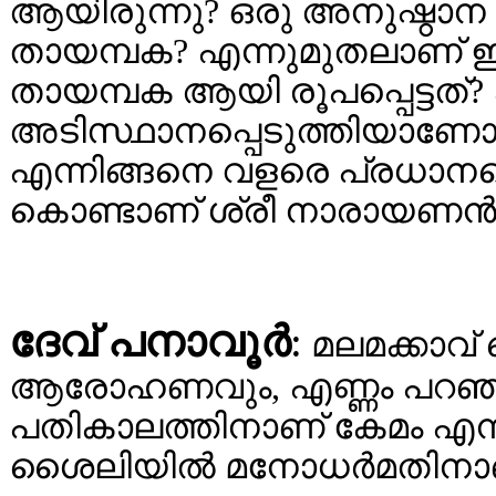
ആയിരുന്നു? ഒരു അനുഷ്ഠാന
തായമ്പക? എന്നുമുതലാണ് ഇ
തായമ്പക ആയി രൂപപ്പെട്ടത്? 
അടിസ്ഥാനപ്പെടുത്തിയാണ
എന്നിങ്ങനെ വളരെ പ്രധാനപ്പെ
കൊണ്ടാണ് ശ്രീ നാരായണന്‍ ചര
ദേവ് പനാവൂര്‍
:
മലമക്കാവ്
ആരോഹണവും, എണ്ണം പറഞ്ഞ
പതികാലത്തിനാണ് കേമം എന്ന് കേ
ശൈലിയില്‍ മനോധര്‍മതിനാണ്