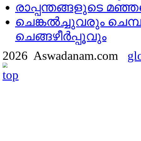
രാപ്പന്തങ്ങളുടെ മഞ്ഞ
ചെങ്കൽച്ചുവരും ചെമ്പ
ചെങ്ങഴീർപ്പൂവും
2026 Aswadanam.com
gl