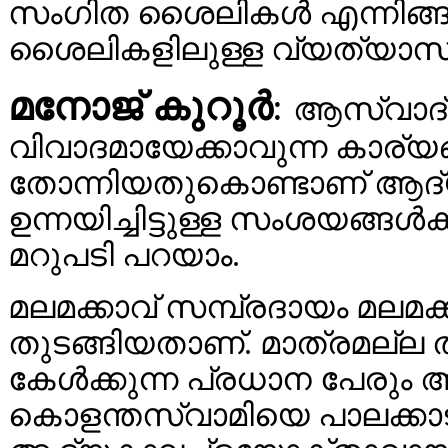
സംഗിത ശൈലികള്‍ എന്നിങ്ങ
ശൈലികളിലുള്ള വ്യത്യാസവു
മനോജ്‌ കുറൂര്‍
:
ആസ്വാദ്യ
വിവാദമായേക്കാവുന്ന കാര്യങ
തോന്നിയതുകൊണ്ടാണ് ആദ്യം ഒ
ഉന്നയിച്ചിട്ടുള്ള സംശയങ്ങള്‍ക
മറുപടി പറയാം.
മലമക്കാവ് സമ്പ്രദായം മലമക
തുടങ്ങിയതാണ്. മാത്രമല്ല 
കേള്‍ക്കുന്ന പ്രധാന പേരും അ
കൊളന്തസ്വാമിയെ പാലക്കാടന