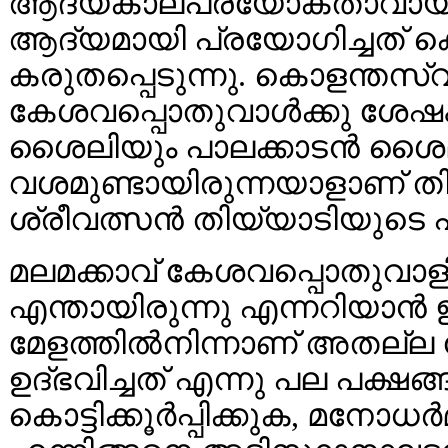
ആദ്യകാലപ്രയോക്താവായും പ
ആദ്യമായി പ്രയോഗിച്ചത് 
കരുതപ്പെടുന്നു. കൊളന്തസ്വ
കേശവപ്പൊതുവാള്‍ക്കു ശേഷം
ശൈലിയും പാലക്കാടന്‍ ശ
വശമുണ്ടായിരുന്നയാളാണ് തിയ്
ശ്രീവത്സന്‍ തിയ്യാടിയുടെ പൂ
മലമക്കാവ് കേശവപ്പൊതുവാളി
എന്തായിരുന്നു എന്നറിയാന്‍ ഇ
മേളത്തില്‍നിന്നാണ് അതല്ല
ഉദ്ഭവിച്ചത് എന്നു പല പക്ഷങ്
കൊട്ടിക്കൂര്‍പ്പിക്കുക, മനോ