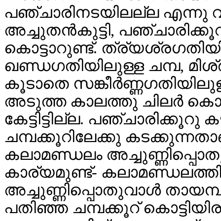
പഞ്ചാരിനടയിലല്ല എന്നു വാദ
അച്ചുതന്‍‌കുട്ടി, പഞ്ചാരിക
കൊട്ടാറുണ്ട്. ത്ര്യശ്രഗതിയ
ഖണ്ഡഗതിയിലുള്ള ചമ്പ, മിശ
കൂടാതെ സങ്കീര്‍ണ്ണഗതിയിലു
അടുത്ത കാലത്തു ചിലര്‍ കൊട്ടാ
കേട്ടിട്ടില്ല. പഞ്ചാരിക്കൂറ
ചമ്പക്കൂറിലേക്കു കടക്കുന്
കലാമണ്ഡലം അച്ചുണ്ണിപ്പൊതുവ
കാര്യമുണ്ട്- കലാമണ്ഡലത്തില
അച്ചുണ്ണിപ്പൊതുവാള്‍ തായമ്
പതിഞ്ഞ ചമ്പക്കൂറ് കൊട്ടിയിരു