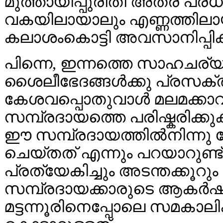
മുത്തായിപ്പുരീതി അത്ര പ്രധ
വകയിലായാലും എണ്ണത്തില
കലാശംകൊട്ടി അവസാനിപ്പിക
പിന്നെ, ഇന്നത്തെ സാഹചര്യത
ശൈലീഭേദങ്ങള്‍ക്കു പ്രസക്
കേശവപ്പൊതുവാള്‍ മലമക്കാവ
സമ്പ്രദായത്തെ പരിഷ്കരിക
ഈ സമ്പ്രദായത്തില്‍‌നിന്നു 
ചെയ്തത് എന്നും പറയാറുണ്ട്
പ്രത്യേകിച്ചും അടന്തക്കൂറു
സമ്പ്രദായക്കാരുടെ ആകര്‍ഷ
മട്ടന്നൂരിനെപ്പോലെ സമകാല