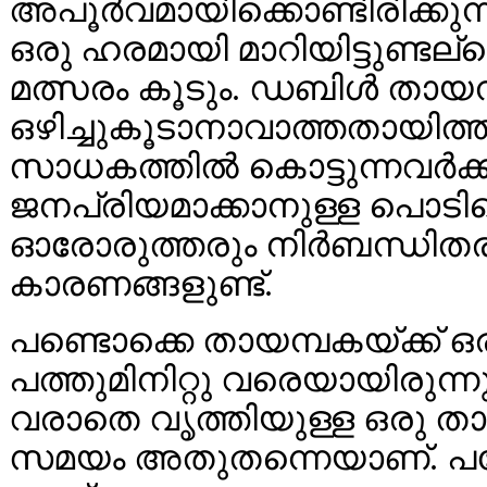
അപൂര്‍വമായിക്കൊണ്ടിരിക്കു
ഒരു ഹരമായി മാറിയിട്ടുണ്ട
മത്സരം കൂടും. ഡബിള്‍ തായ
ഒഴിച്ചുകൂടാനാവാത്തതായിത്തീര്
സാധകത്തില്‍ കൊട്ടുന്നവര്‍ക
ജനപ്രിയമാക്കാനുള്ള പൊടിക്ക
ഓരോരുത്തരും നിര്‍ബന്ധിതരാ
കാരണങ്ങളുണ്ട്.
പണ്ടൊക്കെ തായമ്പകയ്ക്ക് ഒരു
പത്തുമിനിറ്റു വരെയായിരുന്ന
വരാതെ വൃത്തിയുള്ള ഒരു താ
സമയം അതുതന്നെയാണ്. പക്