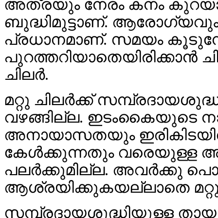
അത്രയും നേരം കനം കുറയാത
ബുദ്ധിമുട്ടാണ്. ആരോഗ്യവും 
പ്രധാനമാണ്. സമയം കൂടുമ്പോ
പുറത്തറിയാതെയിരിക്കാന്‍ ച
ചിലര്‍.
മറ്റു ചിലര്‍ക്ക് സമ്പ്രദാ‍യശ
വഴങ്ങില്ല. ഇടംകൈയുടെ നാ
അനായാസതയും ഇരികിടയില്‍
കേള്‍ക്കുന്നതും വരെയുള്ള
പലര്‍ക്കുമില്ല. അവര്‍ക്കു
ആശ്രയിക്കുകയല്ലാതെ മറ്റു മ
സമ്പ്രദായശുദ്ധിയുള്ള തായമ്