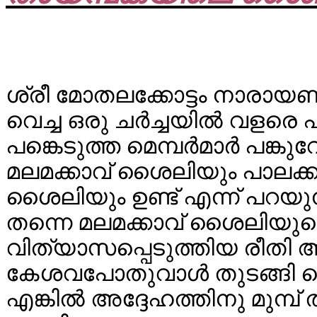
ശ്രീ മോതലക്കോട്ടം നാരായണന
വെച്ച ഒരു ചര്‍ച്ചയില്‍ വളരെ
പങ്കെടുത്ത മെമ്പര്‍മാര്‍ പങ്
മലമക്കാവ് ശൈലിയും പാലക്
ശൈലിയും ഉണ്ട് എന്ന് പറയ
തന്നെ മലമക്കാവ് ശൈലിയുടെ 
വിത്യാസപ്പെടുത്തിയ രീതി ആ
കേശവപോതുവാള്‍ തുടങ്ങി വെ
എങ്കില്‍ അദ്ദേഹത്തിനു മുമ്പ