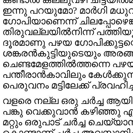
ഇന്നു പറയുമോ? മാര്‍ഗി മധു
ഗോപിയാണെന്ന് ചിലപ്പോഴെങ്
തിരുവല്ലയില്‍നിന്ന് പത്തിയൂര
ദൂരമാണു പഴയ ഗോപിക്കുട്ടന
ശങ്കരന്‍കുട്ടിയുടെയും അരങ്ങു
ചെണ്ടമേളത്തില്‍ത്തന്നെ പഴ
പന്തീരാന്‍കാവിലും കേള്‍ക്ക
പെരുവനം മട്ടിലേക്ക് പ്രവഹിച്
വളരെ നല്ല ഒരു ചര്‍ച്ച ആയിര
പങ്കു വെക്കുവാന്‍ കഴിഞ്ഞു എ
മറ്റും ഒരുപാട് ചര്‍ച്ച ചെയ്യാ
കൊണ്ടാണ് ചര്‍ച്ച അവസാനിപ്പി