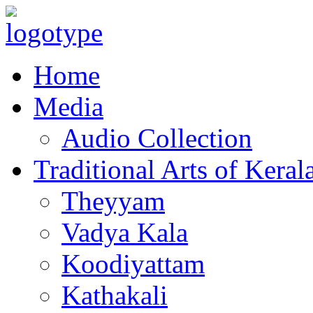
Home
Media
Audio Collection
Traditional Arts of Keral
Theyyam
Vadya Kala
Koodiyattam
Kathakali