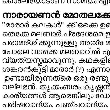
ശൈലിയോടാണ് സാമ്യം എന്ന് 
നാരായണന്‍ മോതലക്കോട
"മാരാര്‍ കലകള്‍" ക്ക് ഒക്കെ ഉണ്
തെക്കേ മലബാര്‍ പ്രദേശമെ ഈ
പരാമര്ശിക്കുന്നുള്ളൂ അത്ര 
പോലെ വടക്കെ മലബാറില്‍ എല്
വ്യത്യസ്തമാവുന്നു. കഥകള
ശങ്കരന്‍കുട്ടി മാരാര്‍ (?) എന
ഉണ്ടായിരുന്നത്രെ ഒരു രണ്ട
വല്ലഭന്‍. തൃക്കംബരം കൃഷ്ണന്‍
കാര്യങ്ങള്‍ ആരെങ്കിലും ഡോ
പരിഷവാദ്യം, പഞ്ചവാദ്യം, 