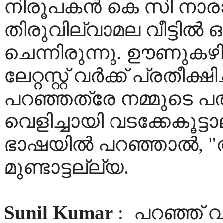
നിരൂപകന്‍ കെ സി നാര
തിരുവില്വാമല വീട്ടില്‍ 
ചെന്നിരുന്നു. ഊണുകഴിഞ
ലേറ്റസ്റ്റ് വര്‍ക്ക് പ്രതീക
പറഞ്ഞത്രേ നമ്മുടെ പത
വെളിച്ചായി വടക്കേകൂട്ട
ഭാഷയില്‍ പറഞ്ഞാല്‍, "അവ
മുണ്ടാട്ടല്ല്യ.
Sunil Kumar
:
പറഞ്ഞ് വ