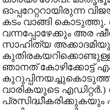
ഓപ്പറേറ്ററായിരുന്ന വിജയ
കടം വാങ്ങി കൊടുത്തു
വന്നപ്പോഴേക്കും അര ഷീറ്റ
സാഹിത്യ അക്കാദമിയു
കുതിരകയറിക്കൊണ്ടുള്ള
ഞാനത് കോഴിക്കോട്ട്‌ എം
കുറുപ്പിനയച്ചുകൊടുത്ത
വാരികയുടെ എഡിറ്റര്‍.)
പ്രസിദ്ധീകരിക്കുകയും 