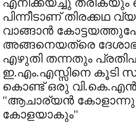
എനിക്കയച്ചു തരികയും
പിന്നീടാണ് തിരക്കഥ വ്യ
വാങ്ങാന്‍ കോട്ടയത്തുപ
അങ്ങനെയത്രെ ദേശാഭിമ
എഴുതി തന്നതും പ്രതിഫ
ഇ.എം.എസ്സിനെ കൂടി സുനി
കൊണ്ട് ഒരു വി.കെ.എന്‍
"ആചാര്യന്‍ കോളാന്ന
കോളയാകും"