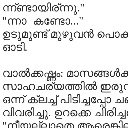
ന്ന്ണ്ടായിര്ന്നു."
"ന്നാ
കണ്ടോ..."
ഉടുമുണ്ട് മുഴുവന്‍ പൊക
ഓടി.
വാല്‍ക്കഷ്ണം: മാസങ്ങള്‍ക്
സാഹചര്യത്തില്‍ ഇരുവര്‍
ഒന്ന് ക്ലച്ച് പിടിച്ചപ്
വിവരിച്ചു. ഉറക്കെ ചിരിച
"നീയല്ലാതെ ആരെങ്കില