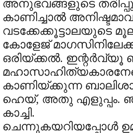
അനുഭവങ്ങളുടെ തരിപ്
കാണിച്ചാൽ അനിഷ്ടമാവ
വടക്കേക്കൂട്ടാലയുടെ മൂല
കോളേജ് മാഗസിനിലേക്ക
ഒരിയ്ക്കൽ. ഇന്റർവ്യൂ 
മഹാസാഹിത്യകാരനേയൊക
കാണിയ്ക്കുന്ന ബാലിശ
ഹെയ്, അതു എളുപ്പം. 
കാച്ചി.
ചെന്നുകയറിയപ്പോൾ ഉമ്മ