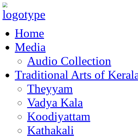
Home
Media
Audio Collection
Traditional Arts of Keral
Theyyam
Vadya Kala
Koodiyattam
Kathakali