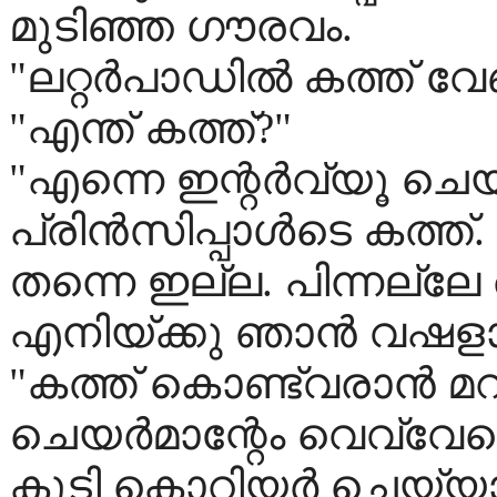
മുടിഞ്ഞ ഗൗരവം.
"ലറ്റർപാഡിൽ കത്ത് വ
"എന്ത് കത്ത്?"
"എന്നെ ഇന്റർവ്യൂ ചെയ
പ്രിൻസിപ്പാൾടെ കത്ത്.
തന്നെ ഇല്ല. പിന്നല്ലേ
എനിയ്ക്കു ഞാൻ വഷളായ
"കത്ത് കൊണ്ട്വരാൻ മറ
ചെയർമാന്റേം വെവ്വേറെ
കൂടി കൊറിയർ ചെയ്യാ