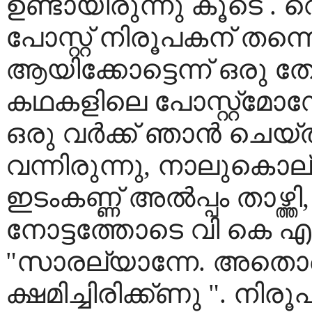
ഉണ്ടായിരുന്നു കൂടെ . വ
പോസ്റ്റ് നിരൂപകന് തന്നെ
ആയിക്കോട്ടെന്ന് ഒരു ത
കഥകളിലെ പോസ്റ്റ്മോഡ
ഒരു വർക്ക് ഞാൻ ചെയ
വന്നിരുന്നു, നാലുകൊല്
ഇടംക‌ണ്ണ് അൽപ്പം താഴ്ത
നോട്ടത്തോടെ വി കെ എന്
"സാരല്യാന്നേ. അതൊക
ക്ഷമിച്ചിരിക്ക്‌ണു ". നി