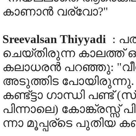
കാണാന്‍ വര്വോ?"
Sreevalsan Thiyyadi
: പത
ചെയ്തിരുന്ന കാലത്ത് ഒരി
കലാധരന്‍ പറഞ്ഞു: "വീക്
അടുത്തിട പോയിരുന്ന
കണ്ട്ട്ടാ ഗാന്ധി പണ്ട് (
പിന്നാലെ) കോങ്ക്രസ്സ് പ
ന്നാ മൂപ്പര്‌ടെ പുതിയ കണ