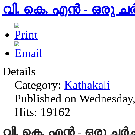
വി. കെ. എൻ - ഒരു ചർ
Details
Category:
Kathakali
Published on Wednesday,
Hits: 19162
വി. കെ. എൻ - ഒരു ചർച്