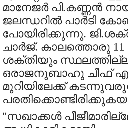
മാനേജര്‍ പി.കണ്ണന്‍ നാ
ജലന്ധറില്‍ പാര്‍ടി കോണ
പോയിരിക്കുന്നു. ജി.ശ
ചാര്‍ജ്. കാലത്തൊരു 11
ശക്തിയും സ്ഥലത്തില്ല
ഒരാജനുബാഹു ചീഫ് എഡ
മുറിയിലേക്ക് കടന്നുവര
പരതിക്കൊണ്ടിരിക്കുകയ
"സഖാക്കള്‍ പീജീമാരില