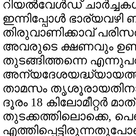
റിയൽവേൾഡ് ചാർച്ചകൾ
ഇന്നിപ്പോൾ ഭാര്യവഴി ബ
തിരുവാണിക്കാവ് പരിസര
അവരുടെ ക്ഷണവും ഉണ്ട്
തുടങ്ങിത്തന്നെ എന്നുപ
അന്യദേശയദ്ധ്യായത്തിന
താമസം തൃശൂരായതിനാൽ
ദൂരം 18 കിലോമീറ്റർ മാത്
തുടക്കത്തിലൊക്കെ, പെണ
എത്തിപ്പെട്ടിരുന്നതുപോ