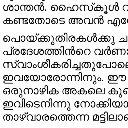
ശാന്തൻ. ഹൈസ്‌കൂൾ വിദ
കണ്ടതോടെ അവൻ എന്നോട
പൊയ്ക്കുതിരകൾക്കു ചുറ്
പ്രദേശത്തിൻറെ വർണ
സ്വാംശീകരിച്ചതുപോലെ പ
ഇവയോരോന്നിനും. ഈ നി
ഒരുനാഴിക അകലെ കു
ഇവിടെനിന്നു നോക്ക
താഴ്വാരത്തെന്ന മട്ടിലാ