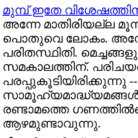
മുമ്പ് ഇതേ വിശേഷത്തിന
അന്നേ മാതിരിയല്ല മൂന്ന്
പൊതുവെ ലോകം. അമ്പേ മ
പരിതസ്ഥിതി. മെച്ചങ്ങളു
സമകാലത്തിന്. പരിചയങ
പരപ്പുകൂടിയിരിക്കുന്നു
സാമൂഹ്യമാദ്ധ്യമങ്ങ
രണ്ടാമത്തെ ഗണത്തിൽപ്പ
ആഴമുണ്ടാവുന്നു.