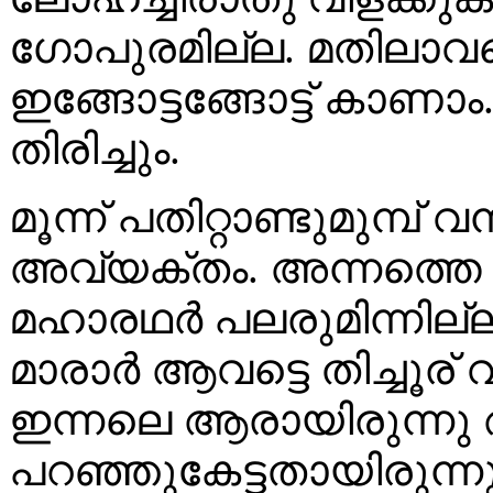
ഗോപുരമില്ല. മതിലാവട്
ഇങ്ങോട്ടങ്ങോട്ട് കാണാം
തിരിച്ചും.
മൂന്ന് പതിറ്റാണ്ടുമുമ്പ
അവ്യക്തം. അന്നത്തെ 
മഹാരഥർ പലരുമിന്നില്ല. 
മാരാർ ആവട്ടെ തിച്ചൂര്
ഇന്നലെ ആരായിരുന്നു ആ
പറഞ്ഞുകേട്ടതായിരുന്നു,