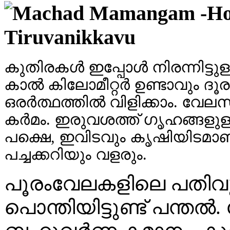
കുതിരകൾ ഇപ്പോൾ നിരന്നിട്ടുള
കാൽ കിലോമീറ്റർ ഉണ്ടാവും ദൂ
ഒരർത്ഥത്തിൽ വിളിക്കാം. വേ
കർമം. ഇരുവശത്ത് ഗൃഹങ്ങളുള്
പക്ഷെ, ഇവിടവും കൃഷിയിടമാണ്
പച്ചക്കറിയും വളരും.
പൂരംവേലകളിലെ പതിവുത
പൊന്തിയിട്ടുണ്ട് പന്തൽ.