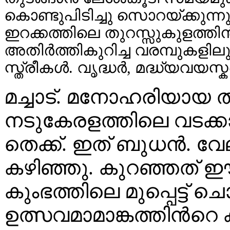
കൊണ്ടുപിടിച്ചു സൊറയ്ക്കുന്ന
ഇറക്കത്തിലെ തുറസ്സുകുളത്ത
അതിർത്തികുറിച്ച വരമ്പുകളി
സ്ത്രീകൾ. വൃദ്ധർ, മദ്ധ്യവയസ്ക
മച്ചാട്. മനോഹരിയായ തലപ
നടുകേരളത്തിലെ വടക്ക
തെക്ക്. ഇത് ബുധൻ. വ
കഴിഞ്ഞു. കുറഞ്ഞത് ഈ 
കുംഭത്തിലെ മുപ്പെട്ട
ഉത്സവമാമാങ്കത്തിൻറെ 