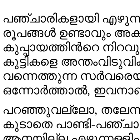
പഞ്ചാരികളായി എഴുന്നള
രൂപങ്ങൾ ഉണ്ടാവും അകമ്
കുപ്പായത്തിൻറെ നിറവും
കുട്ടികളെ അന്തംവിടുവിക്കു
വന്നെത്തുന്ന സർവരെയു
ഒന്നോർത്താൽ, ഇവനാണ് മ
പറഞ്ഞുവല്ലോ, തലേന്
കൂടാതെ പാണ്ടി-പഞ്ചാര
ആനയില്ല എഴുന്നള്ളിപ്പ