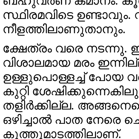
ബഹുവർണ കമാനം. കൂത
സ്ഥിരമവിടെ ഉണ്ടാവും.
നീളത്തിലാണുതാനും.
ക്ഷേത്രം വരെ നടന്നു. ഈ
വിശാലമായ മരം ഇന്നി
ഉള്ളുപൊള്ളച്ച് പോയ വ
കുറ്റി ശേഷിക്കുന്നെകി
തളിർക്കില്ല. അങ്ങനെയ
ഒഴിച്ചാൽ പാത നേരെ ചെ
കൂത്തുമാടത്തിലാണ്.