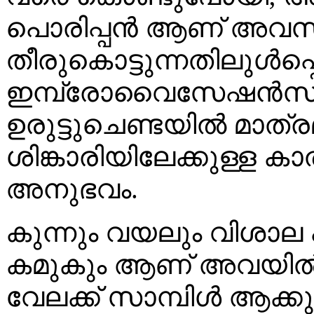
പൊരിപ്പൻ ആണ് അവസ
തീരുകൊട്ടുന്നതിലുൾപ
ഇമ്പ്രോവൈസേഷൻസ് ഉ
ഉരുട്ടുചെണ്ടയിൽ മാത്ര
ശിങ്കാരിയിലേക്കുള്ള ക
അനുഭവം.
കുന്നും വയലും വിശാല 
കമുകും ആണ് അവയിൽന
വേലക്ക് സാമ്പിൾ ആക്കുന