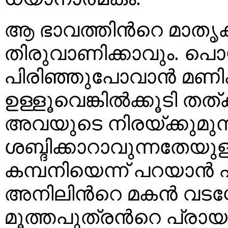
ആ ഭാവത്തിൻറെ മാതൃകയി
തിരുവാണിക്കാവും. പൊ
പിരിഞ്ഞുപോവാൻ മണിക
ഉള്ളൂവെങ്കിൽക്കൂടി ത
അവയുടെ നിരയ്ക്കുമുമ
ശബ്ദിക്കാറാവുന്നതേയു
കമ്പനിയെന്ന് പറയാൻ 
അനിലിൻറെ മകൻ വടശ്ശ
മൂത്തപുത്രൻറെ പ്രാ