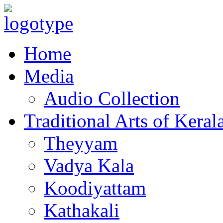
Home
Media
Audio Collection
Traditional Arts of Keral
Theyyam
Vadya Kala
Koodiyattam
Kathakali