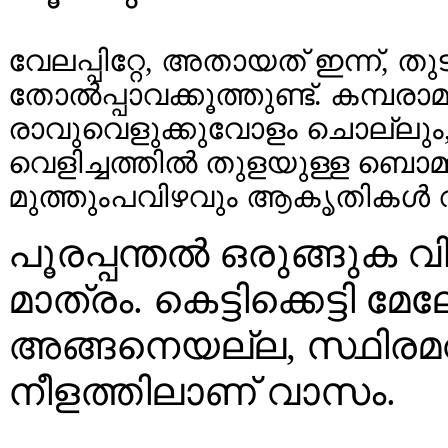
വേലപ്പിറ്റേ, അതായത് ഇന്ന്, ത
തോൽപ്പാവക്കൂത്തുണ്ട്. കമ്പ
രാവുവെളുക്കുവോളം ചൊല്ലും,
വെളിച്ചത്തിൽ തുളയുള്ള ബൊ
മുത്തുംപവിഴവും ആകൃതികൾ വീഴ്ത
പൂരപ്പന്തൽ ഒരുങ്ങുക
മാത്രം. കെട്ടിക്കെട്ടി മേ
അങ്ങനെയല്ല, സ്ഥിരമവ
നീളത്തിലാണ് വാസം.