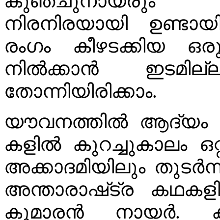
കുഞ്ചുനായരും 
നിരനിരയായി ഉണ്ടായി
രംഗം കീഴടക്കിയ ഒ
നിൽക്കാൻ ഇടമില്ല
തോന്നിയിരിക്കാം.
യൗവനത്തിൽ ആദ്യം മദി
കളിൽ കുറച്ചുകാലം ഒറ്
അക്കാദമിയിലും തുടർ
അന്താരാഷ്‌ട്ര കഥക
കുമാരൻ നായർ. കഥ