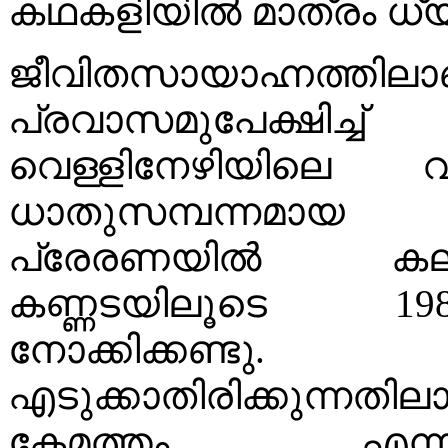
കഥകളിയിൽ മാത്രം ധ്
ജീവിതസായാഹ്നത്
പ്രവാസമുപേക്ഷിച്ച് 
വെള്ളിനേഴിയിലെ വ
ധാതുസമ്പന്നമായ 
പ്രേരണയിൽ കല്ലു
കണ്ണടയിലൂടെ 198
നോക്കിക്കണ
എടുക്കാതിരിക്കുന്നതി
കേമത്തം എന്ന