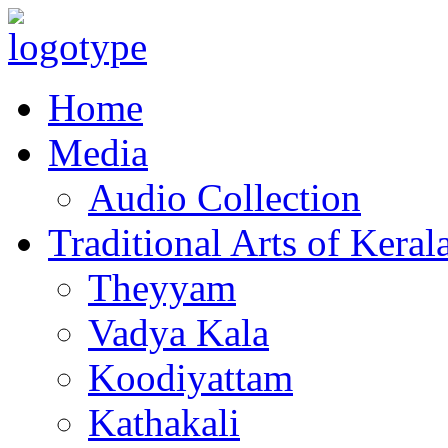
Home
Media
Audio Collection
Traditional Arts of Keral
Theyyam
Vadya Kala
Koodiyattam
Kathakali