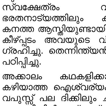
സ്വക്ഷേത്രം വ
ഭരതനാട്യത്തിലും കഥ
കനത്ത ആസ്തിയുണ്ടായിര
കീഴ്പ്പടം അവയുടെ
ഗ്രഹിച്ചു. തെന്നിന്ത
പഠിപ്പിച്ചു.
അക്കാലം കഥകളിക്
കഴിയാത്ത ഐശ്വര്യം കീ
വപുസ്സ്‌ പല ദിക്കിലും ച