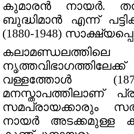
കുമാരൻ നായർ. തൻ
ബുദ്ധിമാൻ എന്ന് പട്ട
(1880-1948) സാക്ഷ്യപ്
കലാമണ്ഡലത്തിലെ 
നൃത്തവിഭാഗത്തില
വള്ളത്തോൾ (1878
മനസ്താപത്തിലാണ് പ്ര
സമപ്രായക്കാരും 
നായർ അടക്കമുള്ള കല