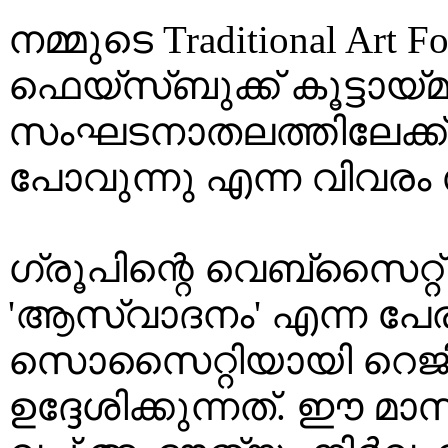
നമ്മുടെ Traditional Art F
ഫെയ്സ്ബുക്ക് കൂട്ടായ
സംഘടനാതലത്തിലേക്ക് 
പോവുന്നു എന്ന വിവരം
ഗ്രൂപിന്റെ വെബ്സൈറ്റ് 
'ആസ്വാദനം' എന്ന പേരി
സൊസൈറ്റിയായി റെജിസ
ഉദ്ദേശിക്കുന്നത്. ഈ മാ