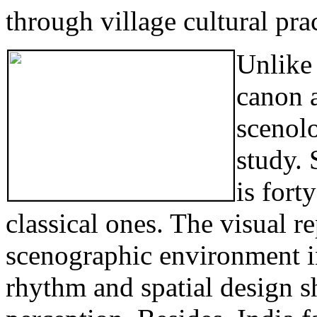
through village cultural pra
Unlike 
canon a
scenolo
study. 
is fort
classical ones. The visual r
scenographic environment in
rhythm and spatial design s