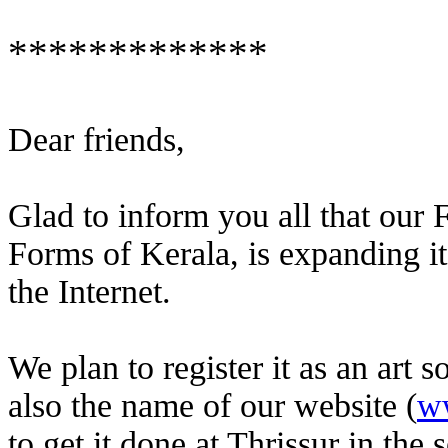
*************
Dear friends,
Glad to inform you all that our
Forms of Kerala, is expanding it
the Internet.
We plan to register it as an ar
also the name of our website (
w
to get it done at Thrissur in the