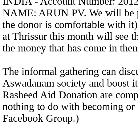
INDIA - Account Number: 201
NAME: ARUN PV. We will be pub
the donor is comfortable with i
at Thrissur this month will see 
the money that has come in then) 
The informal gathering can disc
Aswadanam society and boost its
Rasheed Aid Donation are comple
nothing to do with becoming or
Facebook Group.)