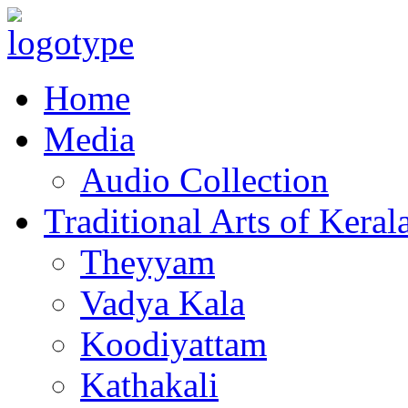
Home
Media
Audio Collection
Traditional Arts of Keral
Theyyam
Vadya Kala
Koodiyattam
Kathakali