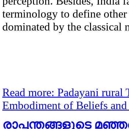
perception. Besides, India 
terminology to define other 
dominated by the classical 
Read more: Padayani rural 
Embodiment of Beliefs and 
രാപ്പന്തങ്ങളുടെ മഞ്ഞവ