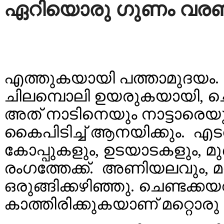
ഏറിയൊരു
ഗുണം
വര
എത്തുകയായി പത്താമുദയം. 
ചിലമ്പൊലി ഉയരുകയായി, ച
അത് നാടിനെയും നാട്ടാരെയും 
കൈപിടിച്ച് ആനയിക്കും. എടവ
കോപ്പുകളും, ഉടയാടകളും, മുഖപ
രംഗത്തേക്ക്. അണിയലവും, 
ഒരുങ്ങിക്കഴിഞ്ഞു. ചെണ്ടക്കയ
കാത്തിരിക്കുകയാണ് മറ്റൊരു