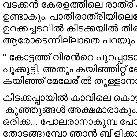
വടക്കൻ കേരളത്തിലെ രാത്രികൾ
ഉണ്ടാകും. പാതിരാത്രിയിലെപ്
ഉറക്കച്ചടവിൽ കിടക്കയിൽ തിര
ആരോടെന്നില്ലാതെ പറയും
" കോട്ടത്ത് വീരൻറെ പുറപ്പാ
പൂക്കുട്ടി, അതും കയിഞ്ഞിറ്റ്
കയിഞ്ഞ് മേലേരീൽ തുള്ളാനാ
കിടക്കപ്പായിൽ കാവിലെ കൊട്ട
കുഞ്ഞുങ്ങൾ അക്ഷമാരാകും. 
ഒരിക്ക... പോലരാനാകുമ്പ പോവാ
തോടങ്ങുമ്പോ ഞാൻ ബിളിക്കാ