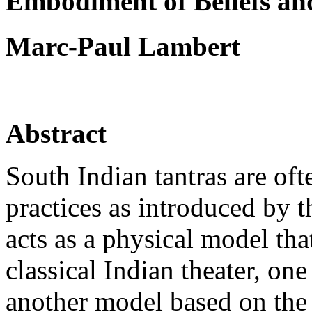
Embodiment of Beliefs and
Marc-Pa
Abstract
South Indian tantras are oft
practices as introduced by t
acts as a physical model tha
classical Indian theater, o
another model based on th