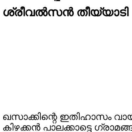
ശ്രീവൽസൻ തീയ്യാടി
ഖസാക്കിന്റെ ഇതിഹാസം വായി
കിഴക്കൻ പാലക്കാട്ടെ ഗ്രാമങ