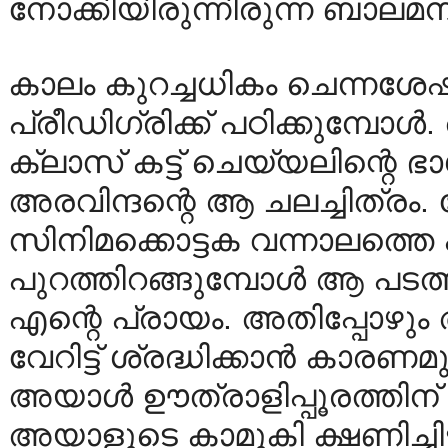
നോക്കിയിരുന്നിരുന്ന ബാലമ
കാലം കുറച്ചധികം ചെന്നശേഷം
പ്രീഡിഗ്രിക്ക് പഠിക്കുമ്പോ
ക്ലാസ് കട്ട് ചെയ്യലിന്റെ ഭ
അരവിന്ദന്റെ ആ ചലച്ചിത്ര
സിനിമക്കൊട്ടക വന്നാലത്ത
പുറത്തിറങ്ങുമ്പോൾ ആ പട
എന്റെ പ്രായം. അതിപ്പോഴും
വേറിട്ട്‌ ശ്രദ്ധിക്കാൻ കാരണ
അയാൾ ഊത്രാളിപ്പൂരത്തിന് 
അയാളുടെ കാമുകി ക്ഷണിച്ചിട്