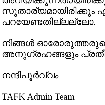
അറിയിക്കുന്നതായിരിക്ക
സുതാര്യമായിരിക്കും എ
പറയേണ്ടതില്ലല്ലോ.
നിങ്ങൾ ഓരോരുത്തര
അനുഗ്രഹങ്ങളും പ്രതീക്
നന്ദിപൂർവ്വം
TAFK Admin Team