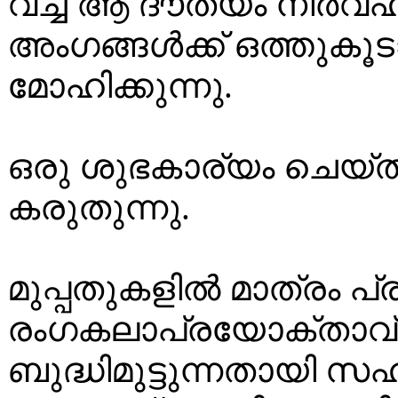
വച്ച് ആ ദൗത്യം നിർവഹ
അംഗങ്ങൾക്ക് ഒത്തുക
മോഹിക്കുന്നു.
ഒരു ശുഭകാര്യം ചെയ്ത് 
കരുതുന്നു.
മുപ്പതുകളിൽ മാത്രം പ്
രംഗകലാപ്രയോക്താവ് നട്
ബുദ്ധിമുട്ടുന്നതായി സഹ