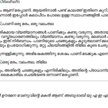
മം ആണ് മരപ്പാണി. ആയതിനാല്‍ പണ്ട് കാലത്ത് ഇതിനെ കുറി
്‍ ഇപ്പോള്‍ കലാപീഠം പോലെ ഉള്ള സ്ഥാപനങ്ങളില്‍ പാണി പഠി
ശികമായ വ്യത്യാസങ്ങൾ പാണിക്കും കണ്ടു വരുന്നു. അ
വസ്ത്രധാരണത്തിലും വ്യത്യാസം കണ്ടു വരുന്നു. മലബാർ പ്
ം ഇത് നിർബന്ധം. പാണിയുടെ ചടങ്ങുകളും കൂടുതലാണ് മലബ
ം ഉപയോഗിക്കുന്നു. മറ്റു ചിലയിടങ്ങളിൽ തിമില കൂടെ ചേരും
ളിക്കുന്നു. അഭിഷേകത്തിനു ശേഷം പാണി മടക്കുക എന്നൊരു
അതിന്റെ ചടങ്ങുകളും എന്നിരിക്കിലും, അതിന്റെ പ്രാധാന്
ി കൈകാര്യം ചെയ്യേണ്ട ഒന്നാണ് മരപ്പാണി.
ൻ ഊരമന വേണുവിന്റെ മകൻ ആണ്. അബുദാബി യു എ ഇ എക