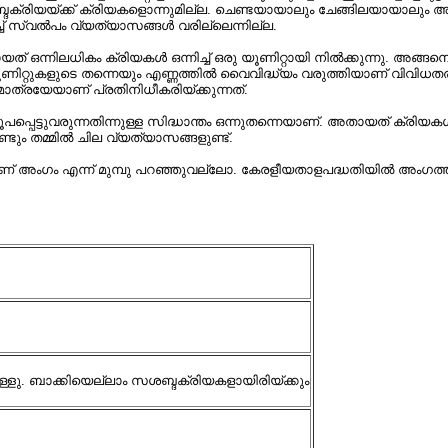
ബ്ദക്രിയയ്ക്ക്‌ ക്രിയകളൊന്നുമില്ല. ചെണ്ടയായാലും ചേങ്ങിലയായാലും
‌ സ്വൽപം വ്യത്യാസങ്ങൾ വരില്ലെന്നില്ല.
‌ ഒന്നിലധികം ക്രിയകൾ ഒന്നിച്ച്‌ ഒരു യൂണിറ്റായി നിൽക്കുന്നു. അങ്ങനെ
ണിറ്റുകളുടെ തന്നെയും എണ്ണത്തിൽ വൈവിദ്ധ്യം വരുത്തിയാണ്‌ വിവിധതരത
ാത്രയേയാണ്‌ പ്രതിനിധീകരിയ്ക്കുന്നത്‌.
്ടുവരുന്നതിന്നുള്ള സിദ്ധാന്തം ഒന്നുതന്നെയാണ്‌. അതായത്‌ ക്രിയകൾ ച
ം തമ്മിൽ ചില വ്യത്യാസങ്ങളുണ്ട്‌.
ന്നതാണ്‌ അംഗം എന്ന് മുമ്പു പറഞ്ഞുവല്ലോ. കേരളീയതാളപദ്ധതിയിൽ അംഗത്ത
ള്ളു. ബാക്കിയെല്ലാം സശബ്ദക്രിയകളായിരിയ്ക്കും