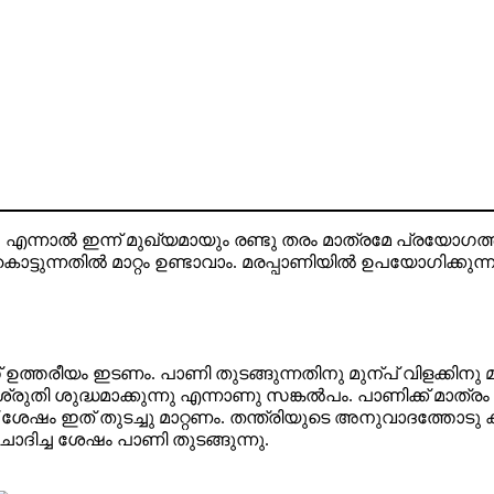
ു, എന്നാല്‍ ഇന്ന് മുഖ്യമായും രണ്ടു തരം മാത്രമേ പ്രയോഗത്
്നതില്‍ മാറ്റം ഉണ്ടാവാം. മരപ്പാണിയില്‍ ഉപയോഗിക്കുന്ന 
്ത്‌ ഉത്തരീയം ഇടണം. പാണി തുടങ്ങുന്നതിനു മുന്പ് വിളക്കിനു 
 ശ്രുതി ശുദ്ധമാക്കുന്നു എന്നാണു സങ്കല്‍പം. പാണിക്ക് മ
് ശേഷം ഇത് തുടച്ചു മാറ്റണം. തന്ത്രിയുടെ അനുവാദത്തോടു കൂട
 ചോദിച്ച ശേഷം പാണി തുടങ്ങുന്നു.