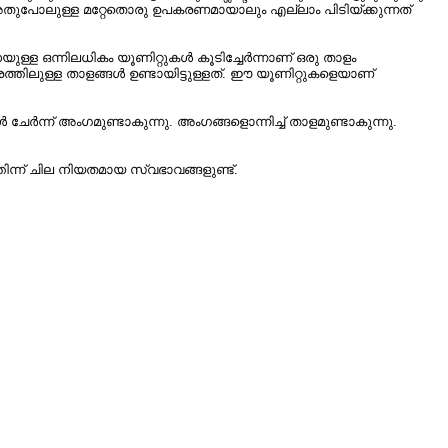
 അതുപോലുള്ള മറ്റേതൊരു ഉപകരണമായാലും എല്ലാം പിടിയ്ക്കുന്നത്‌
യുള്ള ഒന്നിലധികം യൂണിറ്റുകൾ കൂടിച്ചേർന്നാണ്‌ ഒരു താളം
്തിലുള്ള താളങ്ങൾ ഉണ്ടായിട്ടുള്ളത്‌. ഈ യൂണിറ്റുകളെയാണ്‌
േർന്ന് അംഗമുണ്ടാകുന്നു. അംഗങ്ങളൊന്നിച്ച്‌ താളമുണ്ടാകുന്നു.
ിന്ന് ചില നിയതമായ സ്വഭാവങ്ങളുണ്ട്‌.