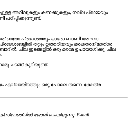
ച്ചുള്ള അറിവുകളും കണക്കുകളും, നല്ല പ്രായവും
പ്പിക്കുന്നുണ്ട്.
തായത് ഓരോ പ്രദേശത്തും ഓരോ ബാണി അഥവാ
രദേശങ്ങളിൽ തറ്റും ഉത്തരീയവും മരക്കാരന് മാത്രേ
ാറിൽ. ചില ഇടങ്ങളില്‍ ഒരു മരമേ ഉപയോഗിക്കൂ. ചില
.
 ചടങ്ങ് കൂടിയുണ്ട്.
യം എല്ലായിടത്തും ഒരു പോലെ തന്നെ. ക്ഷേത്ര
്സ്ചേഞ്ചിൽ ജോലി ചെയ്യുന്നു.
E-mail