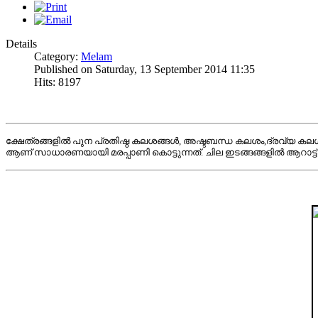
Details
Category:
Melam
Published on Saturday, 13 September 2014 11:35
Hits: 8197
ക്ഷേത്രങ്ങളിൽ പുന പ്രതിഷ്ഠ കലശങ്ങള്‍, അഷ്ടബന്ധ കലശം,ദ്രവ്യ കല
ആണ് സാധാരണയായി മരപ്പാണി കൊട്ടുന്നത്. ചില ഇടങ്ങങ്ങളില്‍ ആറാട്ട് ബ