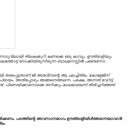
ടൊന്നൊടുവിലായി തിലകക്കുറി കണക്കെ ഒരു കാവും. ഊത്രാളിയും
ലത്തോട്ട് നോക്കിയിരുന്നിരുന്ന ബാലമനസ്സിൽ പണ്ടെന്നോ
യി തരപ്പെട്ടതാണ് ജി അരവിന്ദന്റെ ആ ചലച്ചിത്രം. കോളേജിന്
ം. അതിപ്പോഴും അങ്ങനെത്തന്നെ. പക്ഷെ, അന്നത് വേറിട്ട്‌
ട്. പ്രണയിക്കാനൊക്കെ തനിക്കും കാലമായെന്ന് തിരിച്ചറിഞ്ഞത്
ിരിക്കണം. പടത്തിന്റെ അവസാനഭാഗം ഊത്രാളിയിൾത്തന്നെയാവാൻ
രം.