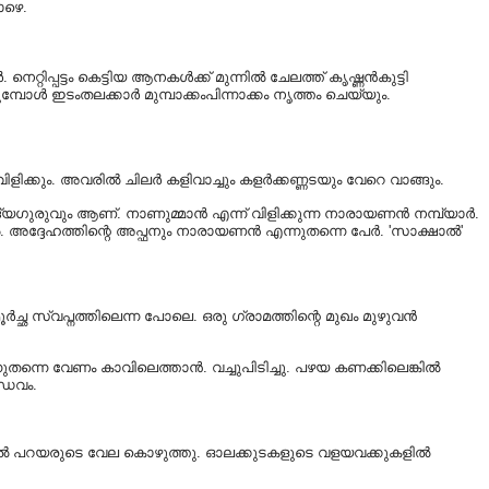
ാഴെ.
റിപ്പട്ടം കെട്ടിയ ആനകൾക്ക് മുന്നിൽ ചേലത്ത് കൃഷ്ണൻകുട്ടി
 ഇടംതലക്കാർ മുമ്പാക്കംപിന്നാക്കം നൃത്തം ചെയ്യും.
ളിക്കും. അവരിൽ ചിലർ കളിവാച്ചും കളർക്കണ്ണടയും വേറെ വാങ്ങും.
്യഗുരുവും ആണ്. നാണുമ്മാൻ എന്ന് വിളിക്കുന്ന നാരായണൻ നമ്പ്യാർ.
. അദ്ദേഹത്തിന്റെ അപ്ഫനും നാരായണൻ എന്നുതന്നെ പേർ. 'സാക്ഷാൽ'
ഛ സ്വപ്നത്തിലെന്ന പോലെ. ഒരു ഗ്രാമത്തിന്റെ മുഖം മുഴുവൻ
ുതന്നെ വേണം കാവിലെത്താൻ. വച്ചുപിടിച്ചു. പഴയ കണക്കിലെങ്കിൽ
്ഡവം.
ിരയിൽ പറയരുടെ വേല കൊഴുത്തു. ഓലക്കുടകളുടെ വളയവക്കുകളിൽ