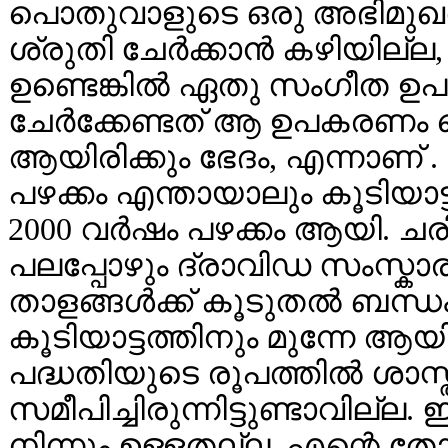
പൊതുവാളുടെ ഒരു അഭിമുഖത്
ശ്രുതി ചേര്‍ക്കാന്‍ കഴിയില്
ഉണ്ടെങ്കില്‍ ഏതു സംഗീത
ചേര്‍ക്കേണ്ടത് ആ ഉപകരണം ച
ആയിരിക്കും ഭേദം, എന്നാണ്
പഴക്കം എന്തായാലും കൂടിയാട്ട
2000 വര്‍ഷം പഴക്കം ആയി. ച
പലപ്പോഴും ദ്രാവിഡ സംസ്കാര
താളങ്ങള്‍ക്ക് കൂടുതല്‍ ബന
കൂടിയാട്ടത്തിനും മുന്നേ ആയ
പദ്ധതിയുടെ രൂപത്തില്‍ ശാസ
സമീപിച്ചിരുന്നിട്ടുണ്ടാവില്ല
നിന്നും ഉള്ളതല്ല .എന്റെ തോന