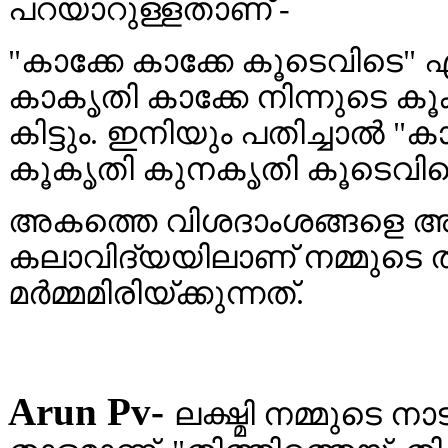
പറയാറുള്ളതാണ് -
"കാക്കേ കാക്കേ കൂടെവിടെ" 
കാകൃതി കാക്കേ നിന്നുടെ ക
കിട്ടും. ഇനിയും പതിച്ചാൽ "
കൂകൃതി കുനകൃതി കൂടെവിടെ" 
അകത്തെ വിശദാംശങ്ങളെ അഭിവ
കലാവിദ്യയിലാണ് നമ്മുടെ ത
മർമ്മമിരിയ്ക്കുന്നത്.
Arun Pv-
ലക്ഷ്മി നമ്മുടെ