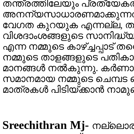
തന്ത്രത്തിലേയും പ്രത്യേ
അനന്യസാധാരണമാക്കുന്നത
വേഗത കുറയുക എന്നല്ല, ത
വിശദാംശങ്ങളുടെ സാനിദ്ധ്
എന്ന നമ്മുടെ കാഴ്ച്ചപ്പാ
നമ്മുടെ താളങ്ങളുടെ പതികാല
മാനങ്ങൾ നൽകുന്നു. കർണാ
സമാനമായ നമ്മുടെ ചെമ്പട ഒ
മാത്രകൾ പിടിയ്ക്കാൻ നാമുണ്
Sreechithran Mj-
നല്ലൊര