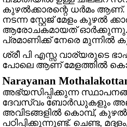
കുഴല്‍ക്കാരന്റെ ധര്‍മം ആണ്. ( 
നടന്ന സ്റ്റേജ് മേളം കുഴല്‍ ക
ആരോചകമായത് ഓര്‍ക്കുന്നു.
പ്രമാണിക്ക് നേരെ മുന്നില്‍ ക
ശ്രീ പി എസ്സ വാര്യരുടെ ഭാഷയ
പോലെ ആണ് മേളത്തില്‍ കൊമ്പ
Narayanan Mothalakotta
അഭ്യസിപ്പിക്കുന്ന സ്ഥാപനങ്ങ
ദേവസ്വം ബോര്‍ഡുകളും അല്ല
അവിടങ്ങളില്‍ കൊമ്പ്, കുഴല്
പഠിപ്പിക്കുന്നുണ്ട്. ചെണ്ട, മ