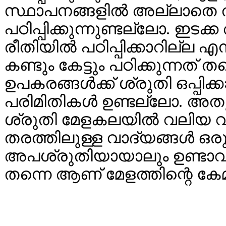
സ്ഥാപനങ്ങളില്‍ അല്ലാതെ 
പഠിപ്പിക്കുന്നുണ്ടല്ലോ. ഇട
രീതിയില്‍ പഠിപ്പിക്കാറില്ല എന
കണ്ടും കേട്ടും പഠിക്കുന്നത് തന
ഉപകരങ്ങള്‍ക്ക് ശ്രുതി ഒപ്പ
പരിമിതികള്‍ ഉണ്ടല്ലോ. അ
ശ്രുതി മേളകലയില്‍ വലിയ 
തരത്തിലുള്ള വാദ്യങ്ങള്‍ ഒരുമ
അപശ്രുതിയായാലും ഉണ്ടാവുന
തന്നെ ആണ് മേളത്തിന്റെ കേമ