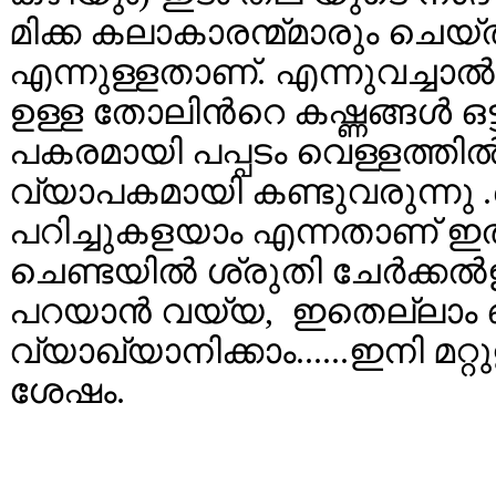
മിക്ക കലാകാരന്മ്മാരും ചെയ്
എന്നുള്ളതാണ്. എന്നുവച്ചാല്
ഉള്ള തോലിന്‍റെ കഷ്ണങ്ങള്‍ 
പകരമായി പപ്പടം വെള്ളത്തില്‍ മ
വ്യാപകമായി കണ്ടുവരുന്നു 
പറിച്ചുകളയാം എന്നതാണ് ഇതി
ചെണ്ടയില്‍ ശ്രുതി ചേര്‍ക്കല
പറയാന്‍ വയ്യ, ഇതെല്ലാം ഒര
വ്യാഖ്യാനിക്കാം......ഇനി മ
ശേഷം.