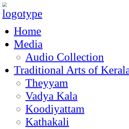
Home
Media
Audio Collection
Traditional Arts of Keral
Theyyam
Vadya Kala
Koodiyattam
Kathakali