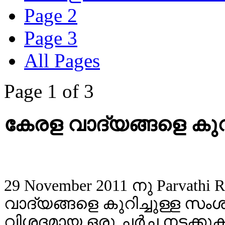
Page 2
Page 3
All Pages
Page 1 of 3
കേരള വാദ്യങ്ങളെ കു
29 November 2011 നു Parvath
വാദ്യങ്ങളെ കുറിച്ചുള്ള സംശങ
വിശദമായ ഒരു ചര്‍ച്ച നടക്ക