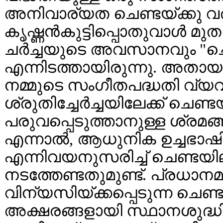
അനിവാര്യത ചെണ്ടയ്ക്കു 
കൃഷ്ണൻകുട്ടിപ്പൊതുവാൾ മ
ചർച്ചയുടെ അവസാനവും "ചെണ്
എന്നിടത്തായിരുന്നു. അതായ
നമ്മുടെ സംഗീതപദ്ധതി വ്യവ
ശ്രുതിച്ചേർച്ചയിലേക്ക് ചെണ
പരുവപ്പെടുത്താനുള്ള ശ്രമ
എന്നാൽ, ആധുനിക ഉച്ചഭാഷ
എന്നിവയനുസരിച്ച് ചെണ്ടയില
നടത്തേണ്ടതുമുണ്ട്. പ്രധാ
വിന്യസിയ്ക്കപ്പെടുന്ന ചെണ
അക്ഷരങ്ങളായി സ്ഥാനശുദ്