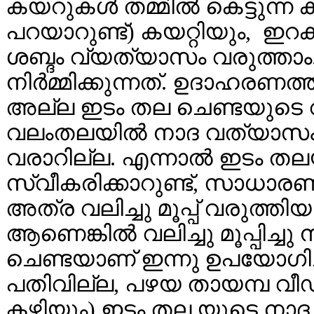
കയറുകള്‍ തമ്മില്‍ കെട്ടുന്ന 
പറയാറുണ്ട്‌) കയറ്റിയും, 
ശബ്ദം വ്യത്യാസം വരുത്താ
നിര്‍മ്മിക്കുന്നത്. ഉദാഹര
അല്ല ഇടം തല ചെണ്ടയുടെ വട്ട
വലംതലയില്‍ നാദ വത്യാസ
വരാറില്ല. എന്നാല്‍ ഇടം തല
സ്വീകരിക്കാറുണ്ട്, സാധാര
അത്ര വലിച്ചു മൂപ്പ് വരുത്
ആണെങ്കില്‍ വലിച്ചു മൂപ്പിച്ചു
ചെണ്ടയാണ് ഇന്നു ഉപയോഗിച്ച്
പതിവില്ല, പഴയ തായമ്പ വീഡി
കഴിയും) ഇടം തല യുടെ നാദ 