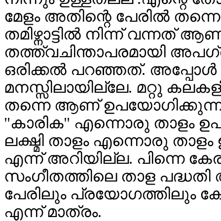
മേളം അതിന്റെ പേരില്‍ തന്നെ
തമിഴ്നാട്ടില്‍ നിന്ന് വന്നത്
തത്ത്വചിന്താപരമായി അപഗ്രഥി
ഒരിക്കല്‍ പറഞ്ഞത്. അപ്പോള
മനസ്സിലായില്ലേ. മറ്റു കലക
തന്നെ ആണ് ഉപയോഗിക്കുന്നത് .
"കാരിക" എന്നൊരു താളം ഉപയോഗ
ലക്ഷ്മി താളം എന്നൊരു താളം 
എന്ന് അറിയില്ല. പിന്നെ ക
സംഗീതത്തിലെ താള പദ്ധതി 
പേരിലും പ്രയോഗത്തിലും കേ
എന്ന് മാത്രം.