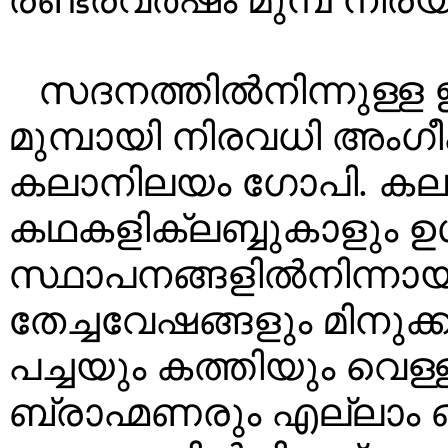
സദനത്തിൽനിന്നുള്ള 
മുമ്പായി നിരവധി അംഗീകാ
കലാനിലയം ഗോപി. കല
കഥകളിക്ലബ്ബുകാളും ഉ
സ്ഥാപനങ്ങളിൽനിന്നായ
തേച്ചവേഷങ്ങളും മിനുക്
പച്ചയും കത്തിയും വെള്ള
ബ്രാഹ്മണരും എല്ലാം ഒ