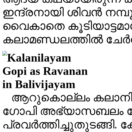
ഇന്ദ്രനായി ശിവൻ നമ്പൂ
വൈകാതെ കൂടിയാട്ടമാ
കലാമണ്ഡലത്തിൽ ചേർന്
ആറുകൊല്ലം കലാനിലയ
ഗോപി അഭ്യാസബലം നേ
പ്രവർത്തിച്ചുതുടങ്ങി. 