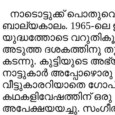
നാടൊട്ടുക്ക് പൊതുവെ 
ബാല്യകാലം. 1965-ലെ
യുദ്ധത്തോടെ വറുതികൂ
അടുത്ത ദശകത്തിനു തു
കടന്നു. കുട്ടിയുടെ അ
നാട്ടുകാർ അപ്പോഴൊരു 
വീട്ടുകാരറിയാതെ ഗോ
കഥകളിവേഷത്തിന് ഒരു 
അപേക്ഷയയച്ചു. സംഗീ