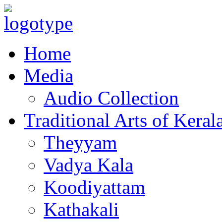
Home
Media
Audio Collection
Traditional Arts of Keral
Theyyam
Vadya Kala
Koodiyattam
Kathakali