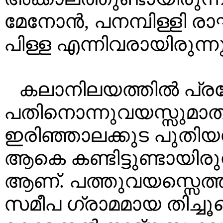
മേനോൻ, പനമ്പിള്ളി
പിള്ള എന്നിവരായിരുന്നു
കലാനിലയത്തിൽ പ്ര
പതിനൊന്നുവയസ്സുമാത്ര
ഇരിഞ്ഞാലക്കുട പുതി
ആകെ കണ്ടിട്ടുണ്ടായിരു
ആണ്. പത്തുവയസ്സെത്തു
സമീപ ഗ്രാമമായ തിച്ച