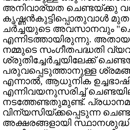
അനിവാര്യത ചെണ്ടയ്ക്കു 
കൃഷ്ണൻകുട്ടിപ്പൊതുവാൾ മ
ചർച്ചയുടെ അവസാനവും "ചെണ്
എന്നിടത്തായിരുന്നു. അതായ
നമ്മുടെ സംഗീതപദ്ധതി വ്യവ
ശ്രുതിച്ചേർച്ചയിലേക്ക് ചെണ
പരുവപ്പെടുത്താനുള്ള ശ്രമ
എന്നാൽ, ആധുനിക ഉച്ചഭാഷ
എന്നിവയനുസരിച്ച് ചെണ്ടയില
നടത്തേണ്ടതുമുണ്ട്. പ്രധാ
വിന്യസിയ്ക്കപ്പെടുന്ന ചെണ
അക്ഷരങ്ങളായി സ്ഥാനശുദ്