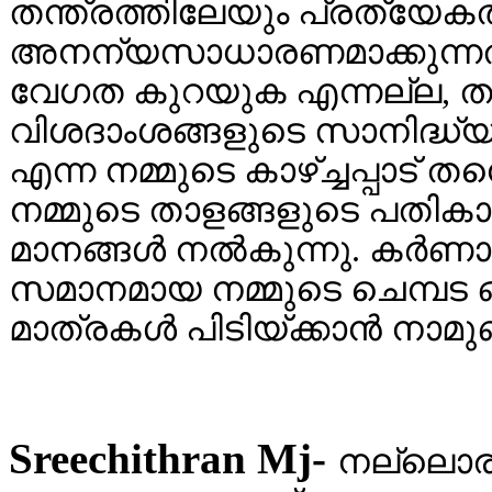
തന്ത്രത്തിലേയും പ്രത്യേ
അനന്യസാധാരണമാക്കുന്നത
വേഗത കുറയുക എന്നല്ല, ത
വിശദാംശങ്ങളുടെ സാനിദ്ധ്
എന്ന നമ്മുടെ കാഴ്ച്ചപ്പാ
നമ്മുടെ താളങ്ങളുടെ പതികാല
മാനങ്ങൾ നൽകുന്നു. കർണാ
സമാനമായ നമ്മുടെ ചെമ്പട ഒ
മാത്രകൾ പിടിയ്ക്കാൻ നാമുണ്
Sreechithran Mj-
നല്ലൊര