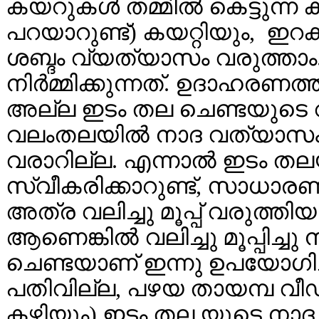
കയറുകള്‍ തമ്മില്‍ കെട്ടുന്ന 
പറയാറുണ്ട്‌) കയറ്റിയും, 
ശബ്ദം വ്യത്യാസം വരുത്താ
നിര്‍മ്മിക്കുന്നത്. ഉദാഹര
അല്ല ഇടം തല ചെണ്ടയുടെ വട്ട
വലംതലയില്‍ നാദ വത്യാസ
വരാറില്ല. എന്നാല്‍ ഇടം തല
സ്വീകരിക്കാറുണ്ട്, സാധാര
അത്ര വലിച്ചു മൂപ്പ് വരുത്
ആണെങ്കില്‍ വലിച്ചു മൂപ്പിച്ചു
ചെണ്ടയാണ് ഇന്നു ഉപയോഗിച്ച്
പതിവില്ല, പഴയ തായമ്പ വീഡി
കഴിയും) ഇടം തല യുടെ നാദ 