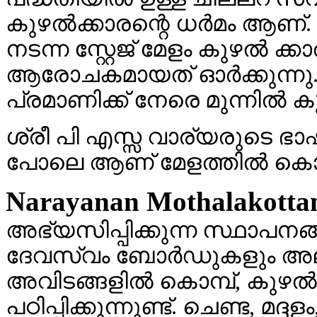
കുഴല്‍ക്കാരന്റെ ധര്‍മം ആണ്. ( 
നടന്ന സ്റ്റേജ് മേളം കുഴല്‍ ക
ആരോചകമായത് ഓര്‍ക്കുന്നു.
പ്രമാണിക്ക് നേരെ മുന്നില്‍ ക
ശ്രീ പി എസ്സ വാര്യരുടെ ഭാഷയ
പോലെ ആണ് മേളത്തില്‍ കൊമ്പ
Narayanan Mothalakotta
അഭ്യസിപ്പിക്കുന്ന സ്ഥാപനങ്ങ
ദേവസ്വം ബോര്‍ഡുകളും അല്ല
അവിടങ്ങളില്‍ കൊമ്പ്, കുഴല്
പഠിപ്പിക്കുന്നുണ്ട്. ചെണ്ട, മ