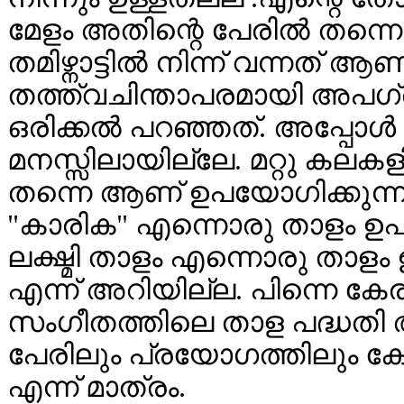
മേളം അതിന്റെ പേരില്‍ തന്നെ
തമിഴ്നാട്ടില്‍ നിന്ന് വന്നത്
തത്ത്വചിന്താപരമായി അപഗ്രഥി
ഒരിക്കല്‍ പറഞ്ഞത്. അപ്പോള
മനസ്സിലായില്ലേ. മറ്റു കലക
തന്നെ ആണ് ഉപയോഗിക്കുന്നത് .
"കാരിക" എന്നൊരു താളം ഉപയോഗ
ലക്ഷ്മി താളം എന്നൊരു താളം 
എന്ന് അറിയില്ല. പിന്നെ ക
സംഗീതത്തിലെ താള പദ്ധതി 
പേരിലും പ്രയോഗത്തിലും കേ
എന്ന് മാത്രം.