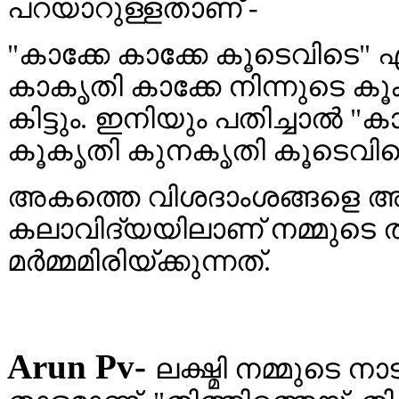
പറയാറുള്ളതാണ് -
"കാക്കേ കാക്കേ കൂടെവിടെ" 
കാകൃതി കാക്കേ നിന്നുടെ ക
കിട്ടും. ഇനിയും പതിച്ചാൽ "
കൂകൃതി കുനകൃതി കൂടെവിടെ" 
അകത്തെ വിശദാംശങ്ങളെ അഭിവ
കലാവിദ്യയിലാണ് നമ്മുടെ ത
മർമ്മമിരിയ്ക്കുന്നത്.
Arun Pv-
ലക്ഷ്മി നമ്മുടെ