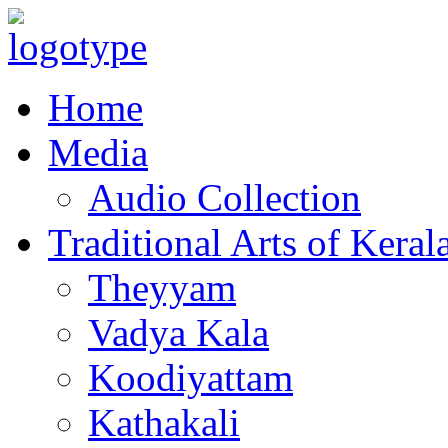
Home
Media
Audio Collection
Traditional Arts of Keral
Theyyam
Vadya Kala
Koodiyattam
Kathakali