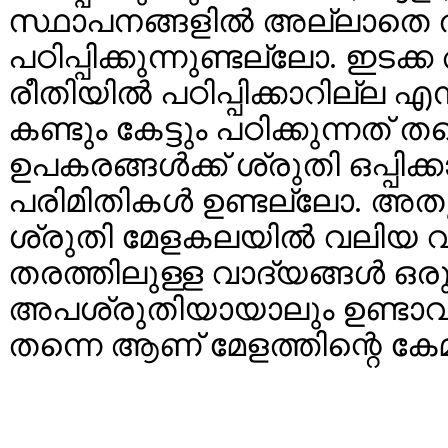
സ്ഥാപനങ്ങളില്‍ അല്ലാതെ 
പഠിപ്പിക്കുന്നുണ്ടല്ലോ. ഇട
രീതിയില്‍ പഠിപ്പിക്കാറില്ല എന
കണ്ടും കേട്ടും പഠിക്കുന്നത് തന
ഉപകരങ്ങള്‍ക്ക് ശ്രുതി ഒപ്പ
പരിമിതികള്‍ ഉണ്ടല്ലോ. അ
ശ്രുതി മേളകലയില്‍ വലിയ 
തരത്തിലുള്ള വാദ്യങ്ങള്‍ ഒരുമ
അപശ്രുതിയായാലും ഉണ്ടാവുന
തന്നെ ആണ് മേളത്തിന്റെ കേമ