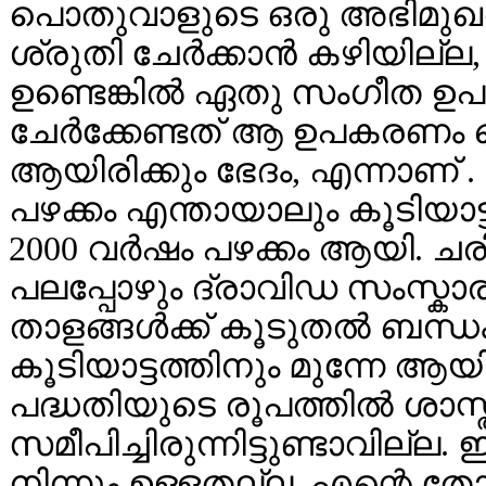
പൊതുവാളുടെ ഒരു അഭിമുഖത്
ശ്രുതി ചേര്‍ക്കാന്‍ കഴിയില്
ഉണ്ടെങ്കില്‍ ഏതു സംഗീത
ചേര്‍ക്കേണ്ടത് ആ ഉപകരണം ച
ആയിരിക്കും ഭേദം, എന്നാണ്
പഴക്കം എന്തായാലും കൂടിയാട്ട
2000 വര്‍ഷം പഴക്കം ആയി. ച
പലപ്പോഴും ദ്രാവിഡ സംസ്കാര
താളങ്ങള്‍ക്ക് കൂടുതല്‍ ബന
കൂടിയാട്ടത്തിനും മുന്നേ ആയ
പദ്ധതിയുടെ രൂപത്തില്‍ ശാസ
സമീപിച്ചിരുന്നിട്ടുണ്ടാവില്ല
നിന്നും ഉള്ളതല്ല .എന്റെ തോന