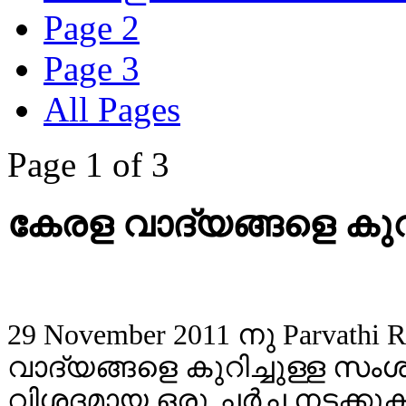
Page 2
Page 3
All Pages
Page 1 of 3
കേരള വാദ്യങ്ങളെ കു
29 November 2011 നു Parvath
വാദ്യങ്ങളെ കുറിച്ചുള്ള സംശങ
വിശദമായ ഒരു ചര്‍ച്ച നടക്ക