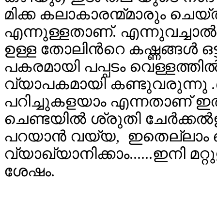
മിക്ക കലാകാരന്മ്മാരും ചെയ്
എന്നുള്ളതാണ്. എന്നുവച്ചാല്
ഉള്ള തോലിന്‍റെ കഷ്ണങ്ങള്‍ 
പകരമായി പപ്പടം വെള്ളത്തില്‍ മ
വ്യാപകമായി കണ്ടുവരുന്നു 
പറിച്ചുകളയാം എന്നതാണ് ഇതി
ചെണ്ടയില്‍ ശ്രുതി ചേര്‍ക്കല
പറയാന്‍ വയ്യ, ഇതെല്ലാം ഒര
വ്യാഖ്യാനിക്കാം......ഇനി മ
ശേഷം.