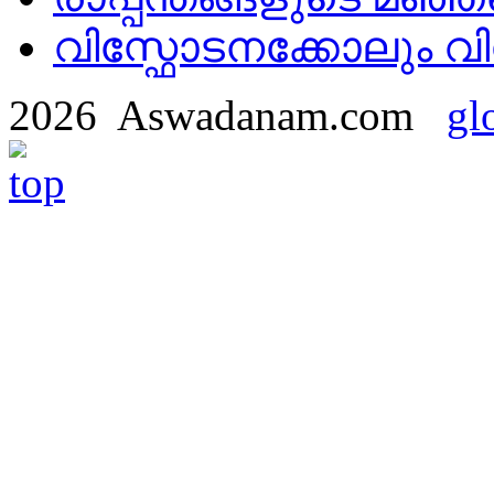
വിസ്ഫോടനക്കോലും 
2026 Aswadanam.com
gl