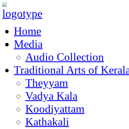
Home
Media
Audio Collection
Traditional Arts of Keral
Theyyam
Vadya Kala
Koodiyattam
Kathakali