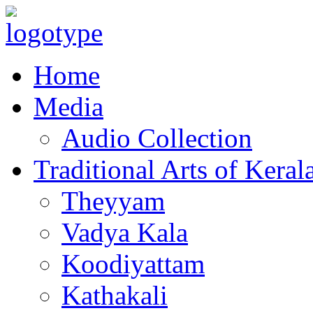
Home
Media
Audio Collection
Traditional Arts of Keral
Theyyam
Vadya Kala
Koodiyattam
Kathakali