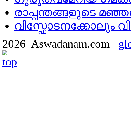
രാപ്പന്തങ്ങളുടെ മഞ്ഞ
വിസ്ഫോടനക്കോലും 
2026 Aswadanam.com
gl